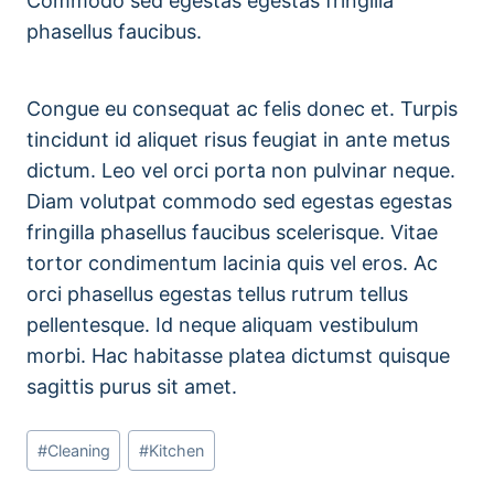
Commodo sed egestas egestas fringilla
phasellus faucibus.
Congue eu consequat ac felis donec et. Turpis
tincidunt id aliquet risus feugiat in ante metus
dictum. Leo vel orci porta non pulvinar neque.
Diam volutpat commodo sed egestas egestas
fringilla phasellus faucibus scelerisque. Vitae
tortor condimentum lacinia quis vel eros. Ac
orci phasellus egestas tellus rutrum tellus
pellentesque. Id neque aliquam vestibulum
morbi. Hac habitasse platea dictumst quisque
sagittis purus sit amet.
Schlagworte:
#
Cleaning
#
Kitchen