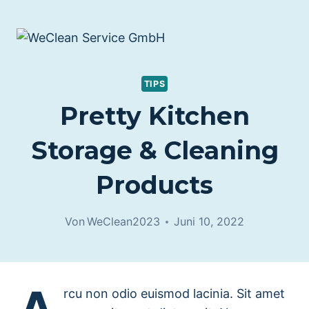
Zum
Inhalt
springen
TIPS
Pretty Kitchen
Storage & Cleaning
Products
Von
WeClean2023
Juni 10, 2022
rcu non odio euismod lacinia. Sit amet